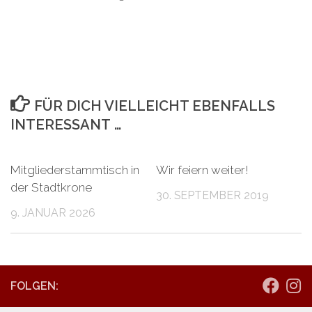
FÜR DICH VIELLEICHT EBENFALLS
INTERESSANT …
Mitgliederstammtisch in
Wir feiern weiter!
der Stadtkrone
30. SEPTEMBER 2019
9. JANUAR 2026
FOLGEN: