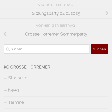
NÄCHSTER BEITRAG
Sitzungsparty 04.01.2025
VORHERIGER BEITRAG
Grosse Horremer Sommerparty
Suchen
nach:
KG GROSSE HORREMER
Startseite
News
Termine