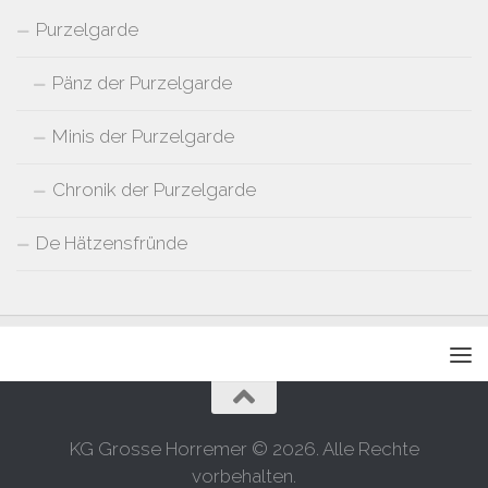
Purzelgarde
Pänz der Purzelgarde
Minis der Purzelgarde
Chronik der Purzelgarde
De Hätzensfründe
KG Grosse Horremer © 2026. Alle Rechte
vorbehalten.